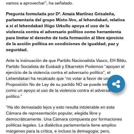
vamos a aprovechar”, ha señalado.
Pregunta formulada por Dª. Amaia Martínez Grisaleña,
parlamentaria del grupo Mixto-Vox, al lehendakari, relativa
a si el lehendakari Iñigo Urkullu apoya el uso de la
violencia contra el adversario político como herramienta
para limitar el derecho de toda formación al libre ejercicio
de la acción política en condiciones de igualdad, paz y
seguridad.
Ante la insinuación de que Partido Nacionalista Vasco, EH Bildu,
Partido Socialista de Euskadi y Elkarrekin Podemos “apoyan el
ejercicio de la violencia contra el adversario político”, el
Lehendakari ha recalcado que “no votar a favor de una
Proposición No de Ley de su partido NO se puede interpretar
como un apoyo al uso de la violencia contra el adversario
político.”
“Ha ido demasiado lejos y esto resulta intolerable en esta
Cámara de representación popular, elegida libre y
democráticamente. Una Cámara compuesta por formaciones
políticas legales. La dialéctica parlamentaria tiene amplios
márgenes para la crítica, e incluso la demagogia; pero,