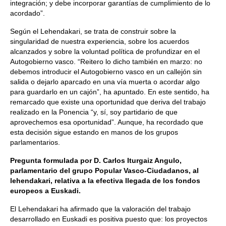
integración; y debe incorporar garantías de cumplimiento de lo
acordado”.
Según el Lehendakari, se trata de construir sobre la
singularidad de nuestra experiencia, sobre los acuerdos
alcanzados y sobre la voluntad política de profundizar en el
Autogobierno vasco. “Reitero lo dicho también en marzo: no
debemos introducir el Autogobierno vasco en un callejón sin
salida o dejarlo aparcado en una vía muerta o acordar algo
para guardarlo en un cajón”, ha apuntado. En este sentido, ha
remarcado que existe una oportunidad que deriva del trabajo
realizado en la Ponencia “y, sí, soy partidario de que
aprovechemos esa oportunidad”. Aunque, ha recordado que
esta decisión sigue estando en manos de los grupos
parlamentarios.
Pregunta formulada por D. Carlos Iturgaiz Angulo,
parlamentario del grupo Popular Vasco-Ciudadanos, al
lehendakari, relativa a la efectiva llegada de los fondos
europeos a Euskadi.
El Lehendakari ha afirmado que la valoración del trabajo
desarrollado en Euskadi es positiva puesto que: los proyectos