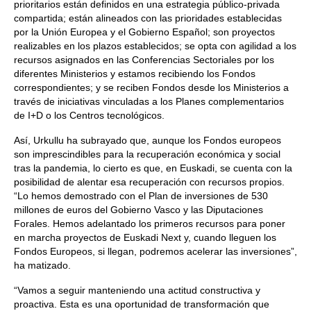
prioritarios están definidos en una estrategia público-privada
compartida; están alineados con las prioridades establecidas
por la Unión Europea y el Gobierno Español; son proyectos
realizables en los plazos establecidos; se opta con agilidad a los
recursos asignados en las Conferencias Sectoriales por los
diferentes Ministerios y estamos recibiendo los Fondos
correspondientes; y se reciben Fondos desde los Ministerios a
través de iniciativas vinculadas a los Planes complementarios
de I+D o los Centros tecnológicos.
Así, Urkullu ha subrayado que, aunque los Fondos europeos
son imprescindibles para la recuperación económica y social
tras la pandemia, lo cierto es que, en Euskadi, se cuenta con la
posibilidad de alentar esa recuperación con recursos propios.
“Lo hemos demostrado con el Plan de inversiones de 530
millones de euros del Gobierno Vasco y las Diputaciones
Forales. Hemos adelantado los primeros recursos para poner
en marcha proyectos de Euskadi Next y, cuando lleguen los
Fondos Europeos, si llegan, podremos acelerar las inversiones”,
ha matizado.
“Vamos a seguir manteniendo una actitud constructiva y
proactiva. Esta es una oportunidad de transformación que