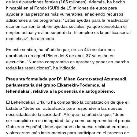
de las diputaciones forales (165 millones). Además, ha hecho
hincapié en el Fondo ISURI de 15 millones de euros para
ayudar a las personas más vulnerables, añadiendo recursos
adicionales a los programas. “Estas ayudas para la reactivación
económica son también ayudas sociales, ya que consolidan el
empleo actual y evitan su pérdida. El empleo es la política social
más eficaz”, ha afirmado.
En este sentido, ha añadido que, de las 44 resoluciones
aprobadas en aquel Pleno del 8 de abril, 37 ya están en
ejecución. “Nuestro compromiso es aprobar y poner en marcha
todas las resoluciones”, ha indicado.
Pregunta formulada por Dª. Miren Gorrotxategi Azurmendi,
parlamentaria del grupo Elkarrekin-Podemos, al
lehendakari, relativa a la ponencia de autogobierno.
El Lehendakari Urkullu ha compartido la constatación de que el
Estatuto “debe ser actualizado para responder a las nuevas
necesidades de la sociedad”. A lo que ha añadido que, “debe
ser cumplido en su integridad, tal y como comprometió el propio
Gobierno Español; debe ajustarse a la nueva realidad europea
y ofrecernos más instrumentos para participar en el proceso de