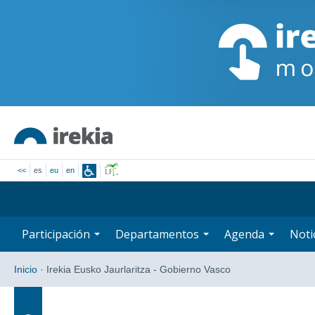
<<
es
eu
en
Participación
Departamentos
Agenda
Noti
Inicio
·
Irekia Eusko Jaurlaritza - Gobierno Vasco