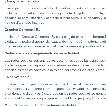
¿Por qué surge Irekia?
Irekia quiere reforzar su carácter de ventana abierta a la participa
Gobierno. Éste adopta los principios y el reto del gobierno abierto
canales de comunicación y contacto directo entre la ciudadanía y la
hoy en día ofrece Internet.
Creative Commons By
La licencia Creative Commons By es la elegida para dar cobertura le
ciudadanía podrá disponer del caudal de información, material aud
que permite su uso libre para cualquier fin siempre que cites la fuen
Redes sociales y seguimiento de su actividad
Las redes sociales son uno de los escenarios donde las opiniones y
los temas que preocupan a la ciudadanía se desarrollan con cada ve
principales medios sociales la actividad del propio Gobierno, como
La conversación
La conversación que se genera en las redes sociales la recoge tamb
propuestas del Gobierno para enriquecerlas. El Gobierno considera 
diga donde lo diga, y está claro que en las redes sociales se gener
acción del Gobierno, al igual que en otros blogs, páginas, foros y m
Open Data Irekia - El código fuente de Irekia