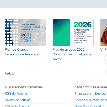
Plan de Ciencia,
Plan de ayudas 2026.
VI P
Tecnología e Innovación
Compromiso con el primer
sector
Irekia
SUSCRIPCIONES Y REGISTRO
OPEN DATA Y TRANSPA
RSS de Noticias
Transparencia Euskadi
Boletín de noticias
Acceso a la informació
ICS de la Agenda
Open Data Euskadi