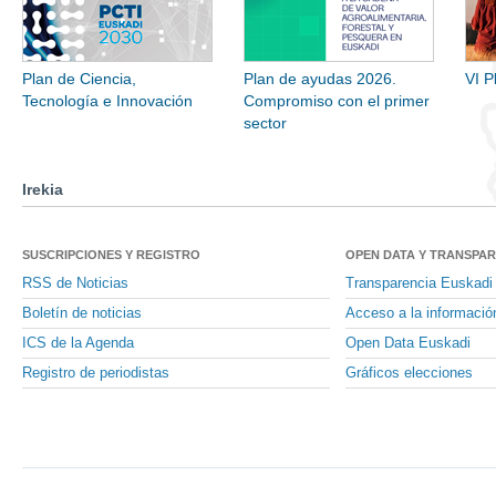
Plan de Ciencia,
Plan de ayudas 2026.
VI P
Tecnología e Innovación
Compromiso con el primer
sector
Irekia
SUSCRIPCIONES Y REGISTRO
OPEN DATA Y TRANSPA
RSS de Noticias
Transparencia Euskadi
Boletín de noticias
Acceso a la informació
ICS de la Agenda
Open Data Euskadi
Registro de periodistas
Gráficos elecciones