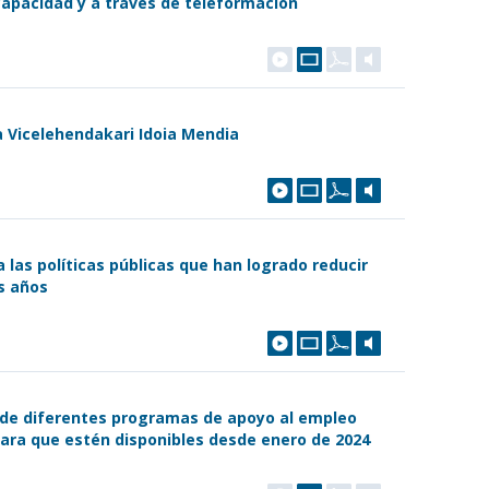
scapacidad y a través de teleformación
a Vicelehendakari Idoia Mendia
 las políticas públicas que han logrado reducir
es años
 de diferentes programas de apoyo al empleo
 para que estén disponibles desde enero de 2024