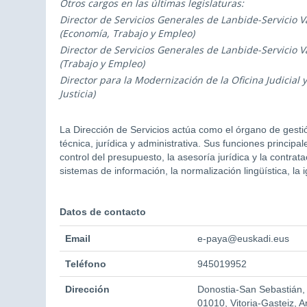
Otros cargos en las últimas legislaturas:
Director de Servicios Generales de Lanbide-Servicio 
(Economía, Trabajo y Empleo)
Director de Servicios Generales de Lanbide-Servicio 
(Trabajo y Empleo)
Director para la Modernización de la Oficina Judicial y
Justicia)
La Dirección de Servicios actúa como el órgano de gesti
técnica, jurídica y administrativa. Sus funciones principa
control del presupuesto, la asesoría jurídica y la contra
sistemas de información, la normalización lingüística, la 
Datos de contacto
Email
e-paya@euskadi.eus
Teléfono
945019952
Dirección
Donostia-San Sebastián,
01010, Vitoria-Gasteiz, 