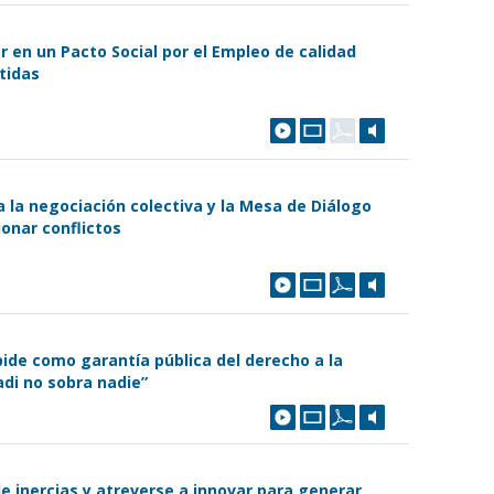
ar en un Pacto Social por el Empleo de calidad
tidas
a la negociación colectiva y la Mesa de Diálogo
onar conflictos
ide como garantía pública del derecho a la
adi no sobra nadie”
de inercias y atreverse a innovar para generar