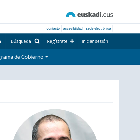
contacto
accesibilidad
sede electrónica
a
Búsqueda
Regístrate
Iniciar sesión
grama de Gobierno