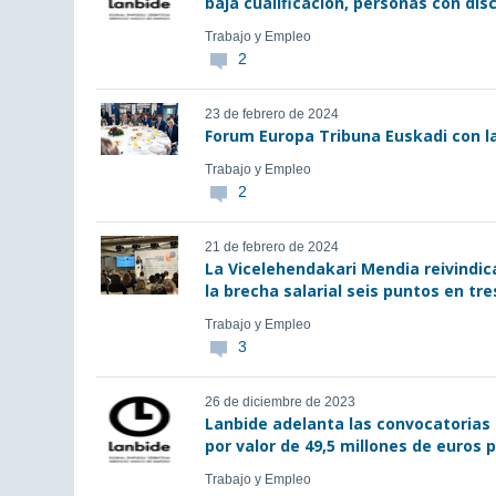
baja cualificación, personas con di
Trabajo y Empleo
2
23 de febrero de 2024
Forum Europa Tribuna Euskadi con l
Trabajo y Empleo
2
21 de febrero de 2024
La Vicelehendakari Mendia reivindica
la brecha salarial seis puntos en tr
Trabajo y Empleo
3
26 de diciembre de 2023
Lanbide adelanta las convocatorias
por valor de 49,5 millones de euros
Trabajo y Empleo