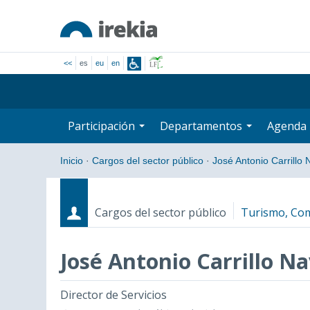
<<
es
eu
en
Participación
Departamentos
Agenda
Inicio
·
Cargos del sector público
·
José Antonio Carrillo
Cargos del sector público
Turismo, Co
José Antonio Carrillo N
Cargos
Fecha de inicio - Fecha fin
Director de Servicios