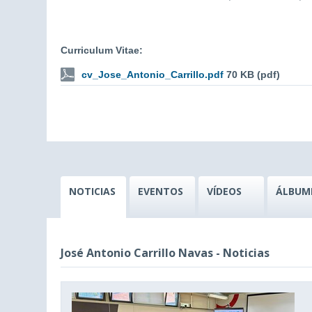
Curriculum Vitae:
cv_Jose_Antonio_Carrillo.pdf
70 KB (pdf)
NOTICIAS
EVENTOS
VÍDEOS
ÁLBUM
José Antonio Carrillo Navas - Noticias