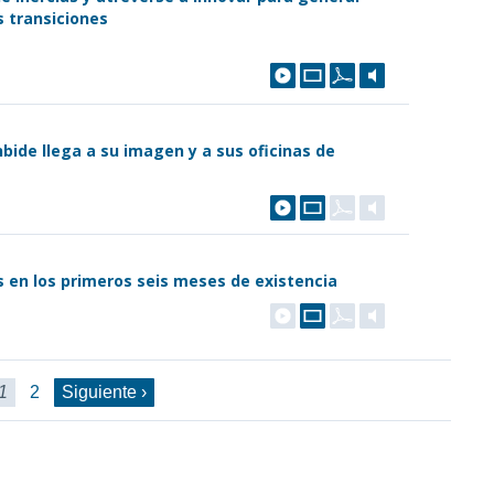
s transiciones
bide llega a su imagen y a sus oficinas de
 en los primeros seis meses de existencia
1
2
Siguiente ›