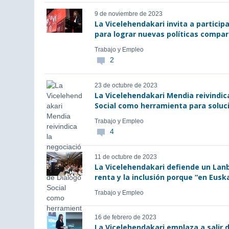
9 de noviembre de 2023
La Vicelehendakari invita a particip
para lograr nuevas políticas compar
Trabajo y Empleo
2
23 de octubre de 2023
La Vicelehendakari Mendia reivindic
Social como herramienta para soluci
Trabajo y Empleo
4
11 de octubre de 2023
La Vicelehendakari defiende un Lanb
renta y la inclusión porque “en Eusk
Trabajo y Empleo
16 de febrero de 2023
La Vicelehendakari emplaza a salir 