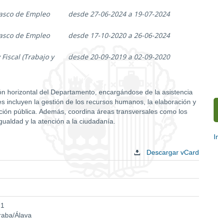
Vasco de Empleo
desde 27-06-2024 a 19-07-2024
Vasco de Empleo
desde 17-10-2020 a 26-06-2024
 Fiscal (Trabajo y
desde 20-09-2019 a 02-09-2020
ón horizontal del Departamento, encargándose de la asistencia
les incluyen la gestión de los recursos humanos, la elaboración y
tación pública. Además, coordina áreas transversales como los
igualdad y la atención a la ciudadanía.
I
E
Descargar vCard
c
 1
Araba/Álava