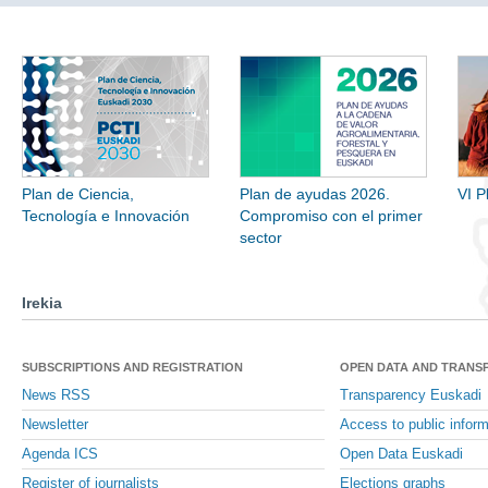
Plan de Ciencia,
Plan de ayudas 2026.
VI P
Tecnología e Innovación
Compromiso con el primer
sector
Irekia
SUBSCRIPTIONS AND REGISTRATION
OPEN DATA AND TRANS
News RSS
Transparency Euskadi
Newsletter
Access to public inform
Agenda ICS
Open Data Euskadi
Register of journalists
Elections graphs