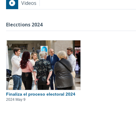
Videos
Elecctions 2024
Elecctions 2024
Finaliza el proceso electoral 2024
2024 May 9