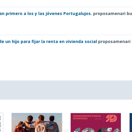
n primero a los y las jóvenes Portugalujos.
proposamenari bu
e un hijo para fijar la renta en vivienda social
proposamenari 