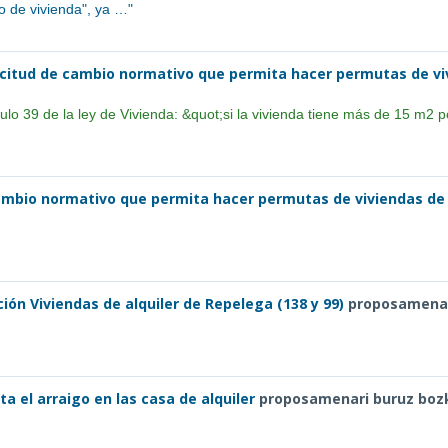
o de vivienda", ya …
"
icitud de cambio normativo que permita hacer permutas de vi
culo 39 de la ley de Vivienda: &quot;si la vivienda tiene más de 15 m2 
ambio normativo que permita hacer permutas de viviendas de V
ión Viviendas de alquiler de Repelega (138 y 99)
proposamenar
a el arraigo en las casa de alquiler
proposamenari buruz boz