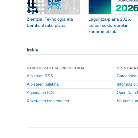
Zientzia, Teknologia eta
Laguntza-plana 2026.
Berrikuntzako plana
Lehen sektorearekin
konprometituta
Irekia
HARPIDETZAK ETA ERREGISTROA
OPEN DATA
Albisteen RSS
Gardentasu
Albisteen buletina
Informazio p
Agendaren ICS
Open Data 
Kazetarien izen ematea
Hautoeskun