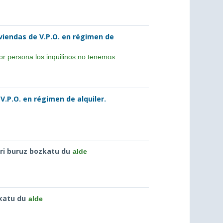
viendas de V.P.O. en régimen de
por persona los inquilinos no tenemos
.P.O. en régimen de alquiler.
i buruz bozkatu du
alde
katu du
alde