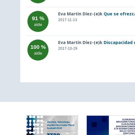
Eva Martín Díez-(e)k
Que se ofrezca
91 %
2017-11-13
alde
Eva Martín Díez-(e)k
Discapacidad d
100 %
2017-10-29
alde