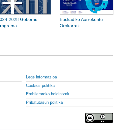
024-2028 Gobernu
Euskadiko Aurrekontu
rograma
Orokorrak
Lege informazioa
Cookies politika
Erabilerarako baldintzak
Pribatutasun politika