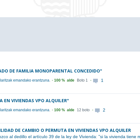
CADO DE FAMILIA MONOPARENTAL CONCEDIDO"
1
urlaritzak emandako erantzuna
.
100 %
alde
Boto 1
A EN VIVIENDAS VPO ALQUILER"
2
urlaritzak emandako erantzuna
.
100 %
alde
12 boto
ILIDAD DE CAMBIO O PERMUTA EN VIVIENDAS VPO ALQUILER
o al dedillo el artículo 39 de la ley de Vivienda: "si la vivienda tien