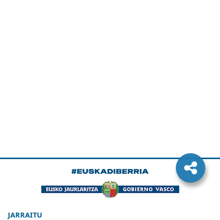
JARRAITU