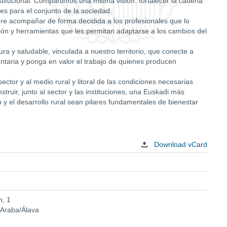
nstitucional. Compartimos una misma visión: fortalecer la cadena
es para el conjunto de la sociedad.
iere acompañar de forma decidida a los profesionales que lo
ción y herramientas que les permitan adaptarse a los cambios del
 y saludable, vinculada a nuestro territorio, que conecte a
ntaria y ponga en valor el trabajo de quienes producen
sector y al medio rural y litoral de las condiciones necesarias
truir, junto al sector y las instituciones, una Euskadi más
n y el desarrollo rural sean pilares fundamentales de bienestar
Download vCard
n, 1
 Araba/Álava