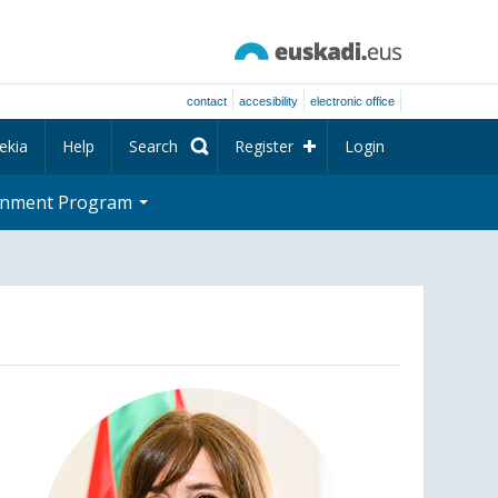
contact
accesibility
electronic office
ekia
Help
Search
Register
Login
rnment Program