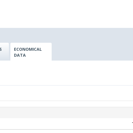
S
ECONOMICAL
DATA