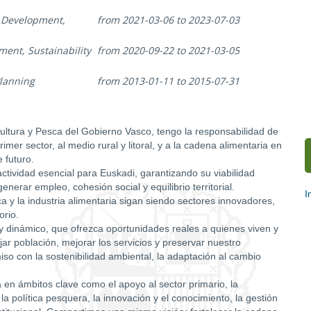
c Development,
from 2021-03-06 to 2023-07-03
ent, Sustainability
from 2020-09-22 to 2021-03-05
Planning
from 2013-01-11 to 2015-07-31
ultura y Pesca del Gobierno Vasco, tengo la responsabilidad de
rimer sector, al medio rural y litoral, y a la cadena alimentaria en
 futuro.
actividad esencial para Euskadi, garantizando su viabilidad
erar empleo, cohesión social y equilibrio territorial.
I
a y la industria alimentaria sigan siendo sectores innovadores,
orio.
S
y dinámico, que ofrezca oportunidades reales a quienes viven y
c
ijar población, mejorar los servicios y preservar nuestro
iso con la sostenibilidad ambiental, la adaptación al cambio
 en ámbitos clave como el apoyo al sector primario, la
la política pesquera, la innovación y el conocimiento, la gestión