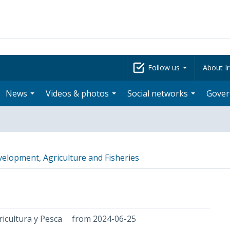
Follow us
About Ir
News
Videos & photos
Social networks
Gove
velopment, Agriculture and Fisheries
ricultura y Pesca
from 2024-06-25