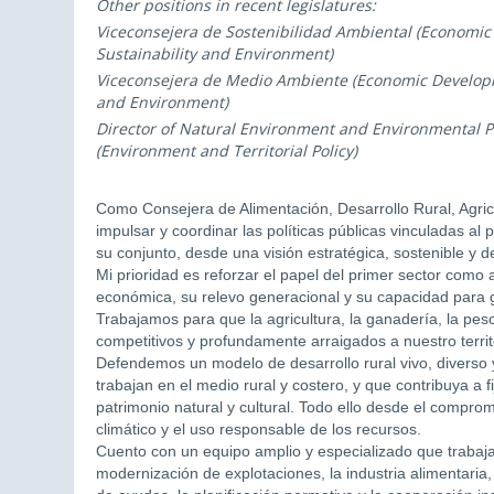
Other positions in recent legislatures:
Viceconsejera de Sostenibilidad Ambiental (Economi
Sustainability and Environment)
Viceconsejera de Medio Ambiente (Economic Developm
and Environment)
Director of Natural Environment and Environmental 
(Environment and Territorial Policy)
Como Consejera de Alimentación, Desarrollo Rural, Agric
impulsar y coordinar las políticas públicas vinculadas al p
su conjunto, desde una visión estratégica, sostenible y de
Mi prioridad es reforzar el papel del primer sector como 
económica, su relevo generacional y su capacidad para gen
Trabajamos para que la agricultura, la ganadería, la pesc
competitivos y profundamente arraigados a nuestro territ
Defendemos un modelo de desarrollo rural vivo, diverso 
trabajan en el medio rural y costero, y que contribuya a f
patrimonio natural y cultural. Todo ello desde el comprom
climático y el uso responsable de los recursos.
Cuento con un equipo amplio y especializado que trabaja
modernización de explotaciones, la industria alimentaria, 