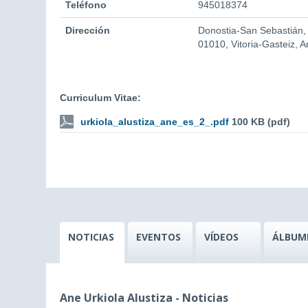
Teléfono
945018374
Dirección
Donostia-San Sebastián,
01010, Vitoria-Gasteiz, 
Curriculum Vitae:
urkiola_alustiza_ane_es_2_.pdf
100 KB (pdf)
NOTICIAS
EVENTOS
VÍDEOS
ÁLBUM
Ane Urkiola Alustiza - Noticias