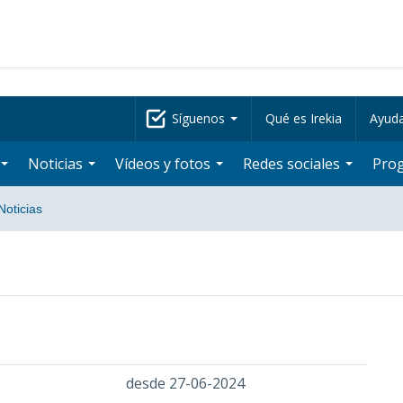
Síguenos
Qué es Irekia
Ayud
Noticias
Vídeos y fotos
Redes sociales
Pro
Noticias
desde 27-06-2024