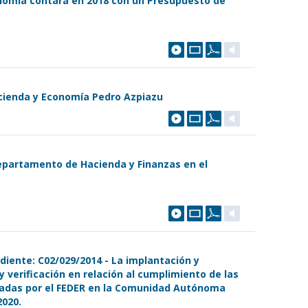
nomía contará en 2018 con un Presupuesto de
cienda y Economía Pedro Azpiazu
epartamento de Hacienda y Finanzas en el
diente: C02/029/2014 - La implantación y
y verificación en relación al cumplimiento de las
iadas por el FEDER en la Comunidad Autónoma
2020.