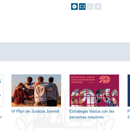
VI Plan de Justicia Juvenil
Estrategia Vasca con las
P
r
personas mayores
2