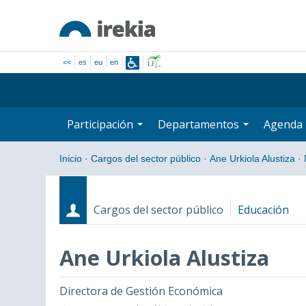
<<
es
eu
en
Participación
Departamentos
Agenda
Inicio
·
Cargos del sector público
·
Ane Urkiola Alustiza
·
Cargos del sector público
Educación
Ane Urkiola Alustiza
Cargos
Fecha de inicio - Fecha fin
Directora de Gestión Económica