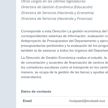
Otros cargos en las últimas legislaturas:
Directora de Gestión Económica (Educación)
Directora de Servicios (Hacienda y Economía)
Directora de Servicios (Hacienda y Finanzas)
Corresponde a esta Dirección La gestión económica del
correspondientes sistemas de información, evaluación co
Anteproyecto de Presupuestos del Departamento y ejercer
presupuestarias pertinentes y la evaluación de los prog
también la de asesorar a todos los órganos del Departam
La Dirección de Gestión Económica realiza el estudio, la
de concertación y acuerdos de financiación de centros d
los comedores escolares como el transporte en los centr
manera, se ocupa de la gestión de las becas y ayudas al
universitarios.
Datos de contacto
Email
huispaed@euskadi.eus