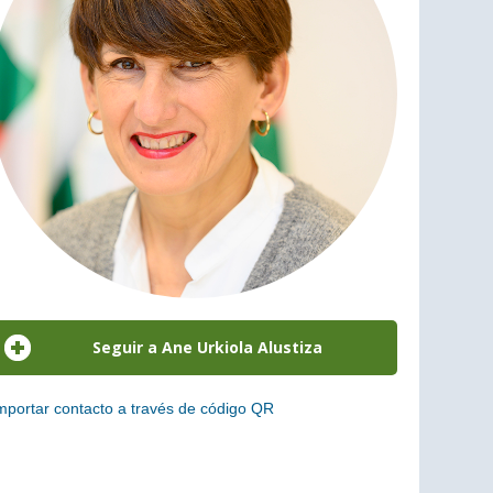
mportar contacto a través de código QR
scanea el siguiente código para añadir este cargo a tus
ontactos (vCard)