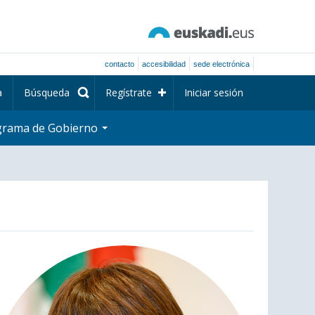
contacto
accesibilidad
sede electrónica
a
Búsqueda
Regístrate
Iniciar sesión
grama de Gobierno