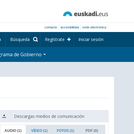
contacto
accesibilidad
sede electrónica
a
Búsqueda
Regístrate
Iniciar sesión
grama de Gobierno
Descargas medios de comunicación
AUDIO
(1)
VÍDEO
(1)
FOTOS
(1)
PDF
(0)