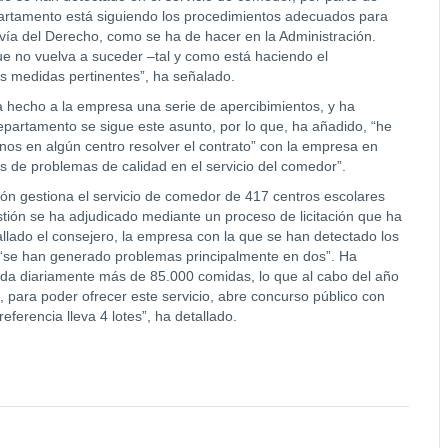
partamento está siguiendo los procedimientos adecuados para
 vía del Derecho, como se ha de hacer en la Administración.
e no vuelva a suceder –tal y como está haciendo el
s medidas pertinentes”, ha señalado.
 hecho a la empresa una serie de apercibimientos, y ha
partamento se sigue este asunto, por lo que, ha añadido, “he
os en algún centro resolver el contrato” con la empresa en
os de problemas de calidad en el servicio del comedor”.
ón gestiona el servicio de comedor de 417 centros escolares
tión se ha adjudicado mediante un proceso de licitación que ha
allado el consejero, la empresa con la que se han detectado los
, “se han generado problemas principalmente en dos”. Ha
a diariamente más de 85.000 comidas, lo que al cabo del año
para poder ofrecer este servicio, abre concurso público con
ferencia lleva 4 lotes”, ha detallado.