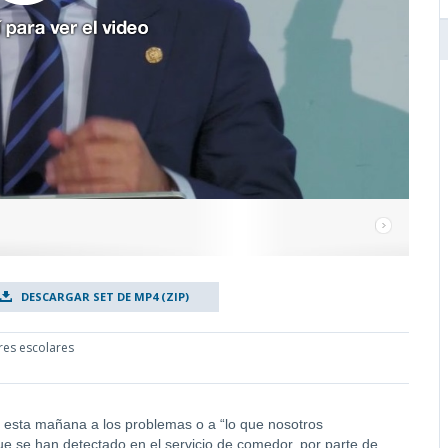
DESCARGAR SET DE MP4 (ZIP)
res escolares
do esta mañana a los problemas o a “lo que nosotros
e se han detectado en el servicio de comedor, por parte de