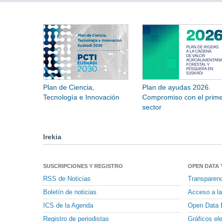
Plan de Ciencia,
Plan de ayudas 2026.
Tecnología e Innovación
Compromiso con el prime
sector
Irekia
SUSCRIPCIONES Y REGISTRO
OPEN DATA 
RSS de Noticias
Transparen
Boletín de noticias
Acceso a la
ICS de la Agenda
Open Data 
Registro de periodistas
Gráficos el