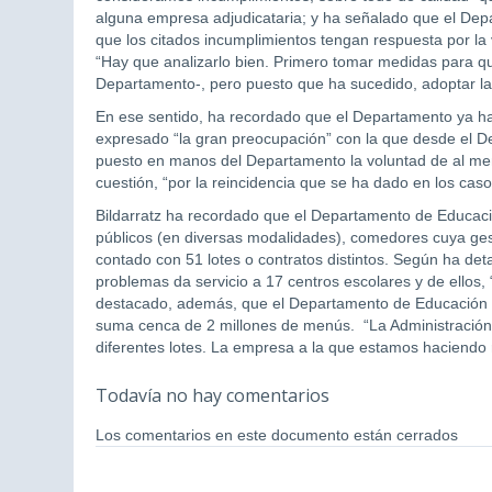
alguna empresa adjudicataria; y ha señalado que el De
que los citados incumplimientos tengan respuesta por la
“Hay que analizarlo bien. Primero tomar medidas para qu
Departamento-, pero puesto que ha sucedido, adoptar la
En ese sentido, ha recordado que el Departamento ya ha
expresado “la gran preocupación” con la que desde el De
puesto en manos del Departamento la voluntad de al men
cuestión, “por la reincidencia que se ha dado en los cas
Bildarratz ha recordado que el Departamento de Educaci
públicos (en diversas modalidades), comedores cuya ges
contado con 51 lotes o contratos distintos. Según ha det
problemas da servicio a 17 centros escolares y de ellos
destacado, además, que el Departamento de Educación d
suma cenca de 2 millones de menús. “La Administración, 
diferentes lotes. La empresa a la que estamos haciendo re
Todavía no hay comentarios
Los comentarios en este documento están cerrados