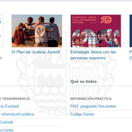
VI Plan de Justicia Juvenil
Estrategia Vasca con las
P
r
personas mayores
2
Qué es Irekia
Y TRANSPARENCIA
INFORMACIÓN PRÁCTICA
cia Euskadi
FAQ: preguntas frecuentes
 información pública
Código fuente
Euskadi
ecciones