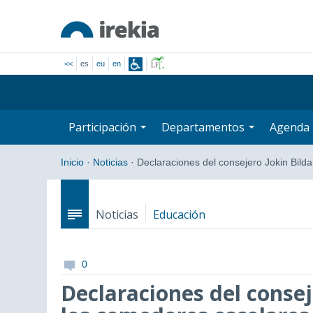
<<
es
eu
en
Participación
Departamentos
Agenda
Inicio
·
Noticias
·
Declaraciones del consejero Jokin Bild
Noticias
Educación
0
Declaraciones del consej