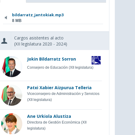
bildarratz_jantokiak.mp3
8 MB
Cargos asistentes al acto
(XII legislatura 2020 - 2024)
Jokin Bildarratz Sorron
Consejero de Educación (XII legislatura)
Patxi Xabier Aizpurua Telleria
Viceconsejero de Administración y Servicios
(XII legislatura)
Ane Urkiola Alustiza
Directora de Gestión Económica (XII
legislatura)