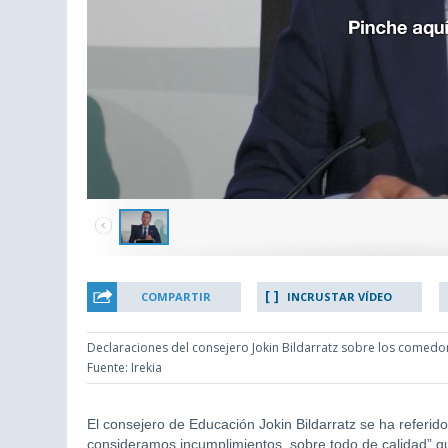
COMPARTIR
INCRUSTAR VÍDEO
Declaraciones del consejero Jokin Bildarratz sobre los comedo
Fuente: Irekia
El consejero de Educación Jokin Bildarratz se ha referi
consideramos incumplimientos, sobre todo de calidad” qu