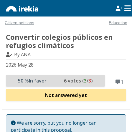
Citizen petitions
Education
Convertir colegios públicos en
refugios climáticos
By ANA
2026 May 28
50 %
In favor
6 votes (
3
/
3
)
1
Not answered yet
We are sorry, but you no longer can
participate in this proposal.