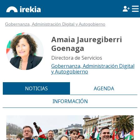
Gobernanza, Administración Digital y Autogobierno
Amaia Jauregiberri
Goenaga
Directora de Servicios
Gobernanza, Administración Digital
y Autogobierno
NOTICIAS
AGENDA
INFORMACIÓN