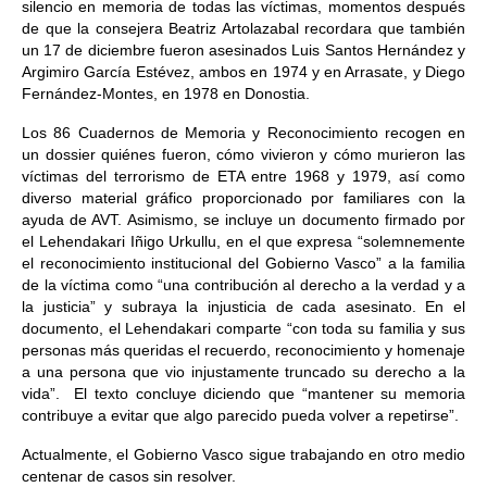
silencio en memoria de todas las víctimas, momentos después
de que la consejera Beatriz Artolazabal recordara que también
un 17 de diciembre fueron asesinados Luis Santos Hernández y
Argimiro García Estévez, ambos en 1974 y en Arrasate, y Diego
Fernández-Montes, en 1978 en Donostia.
Los 86 Cuadernos de Memoria y Reconocimiento recogen en
un dossier quiénes fueron, cómo vivieron y cómo murieron las
víctimas del terrorismo de ETA entre 1968 y 1979, así como
diverso material gráfico proporcionado por familiares con la
ayuda de AVT. Asimismo, se incluye un documento firmado por
el Lehendakari Iñigo Urkullu, en el que expresa “solemnemente
el reconocimiento institucional del Gobierno Vasco” a la familia
de la víctima como “una contribución al derecho a la verdad y a
la justicia” y subraya la injusticia de cada asesinato. En el
documento, el Lehendakari comparte “con toda su familia y sus
personas más queridas el recuerdo, reconocimiento y homenaje
a una persona que vio injustamente truncado su derecho a la
vida”. El texto concluye diciendo que “mantener su memoria
contribuye a evitar que algo parecido pueda volver a repetirse”.
Actualmente, el Gobierno Vasco sigue trabajando en otro medio
centenar de casos sin resolver.