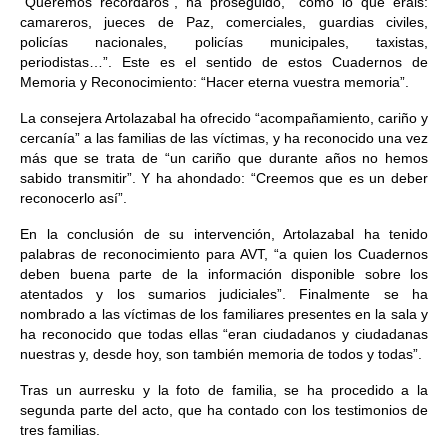
“Queremos recordaros”, ha proseguido, “como lo que erais:
camareros, jueces de Paz, comerciales, guardias civiles,
policías nacionales, policías municipales, taxistas,
periodistas…”. Este es el sentido de estos Cuadernos de
Memoria y Reconocimiento: “Hacer eterna vuestra memoria”.
La consejera Artolazabal ha ofrecido “acompañamiento, cariño y
cercanía” a las familias de las víctimas, y ha reconocido una vez
más que se trata de “un cariño que durante años no hemos
sabido transmitir”. Y ha ahondado: “Creemos que es un deber
reconocerlo así”.
En la conclusión de su intervención, Artolazabal ha tenido
palabras de reconocimiento para AVT, “a quien los Cuadernos
deben buena parte de la información disponible sobre los
atentados y los sumarios judiciales”. Finalmente se ha
nombrado a las víctimas de los familiares presentes en la sala y
ha reconocido que todas ellas “eran ciudadanos y ciudadanas
nuestras y, desde hoy, son también memoria de todos y todas”.
Tras un aurresku y la foto de familia, se ha procedido a la
segunda parte del acto, que ha contado con los testimonios de
tres familias.