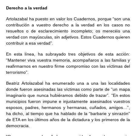
Derecho a la verdad
Artolazabal ha puesto en valor los Cuadernos, porque “son una
contribución a vuestro derecho a la verdad en los casos no
resueltos o de esclarecimiento incompleto; os merecéis una
verdad con mayúsculas, sin adjetivos. Estos Cuadernos quieren
contribuir a esa verdad”.
En esta línea, ha subrayado tres objetivos de esta acción:
“Mantener viva vuestra memoria, acompañaros a las familias y
reafirmarnos en nuestro firme compromiso con las víctimas del
terrorismo”.
Beatriz Artolazabal ha enumerado una a una las localidades
donde fueron asesinadas las víctimas como parte de “un mapa
imaginario que nunca hubiéramos debido de trazar”. “En estos
municipios fueron impune e injustamente asesinados vuestros
esposos, padres, hermanos y hermanas, cuñados, amigos…”,
ha dicho, al tiempo que ha hablado de la “barbarie y sinrazón”
de ETA en los últimos años de la dictadura y los primeros de la
democracia.