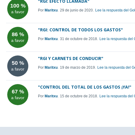
"RGI: EFECTO LLAMADA"
100 %
Por
Maritxu
.
29 de junio de 2020.
Lee la respuesta del Go
a favor
"RGI: CONTROL DE TODOS LOS GASTOS"
86 %
Por
Maritxu
.
31 de octubre de 2018.
Lee la respuesta del
a favor
"RGI Y CARNETS DE CONDUCIR"
50 %
Por
Maritxu
.
19 de marzo de 2019.
Lee la respuesta del 
a favor
"CONTROL DEL TOTAL DE LOS GASTOS ¡YA!"
67 %
Por
Maritxu
.
15 de octubre de 2018.
Lee la respuesta del
a favor