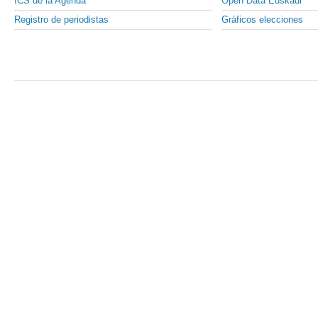
ICS de la Agenda
Open Data Euskadi
Registro de periodistas
Gráficos elecciones