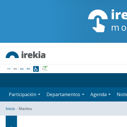
<<
es
eu
en
Participación
Departamentos
Agenda
Noti
Inicio
·
Maritxu