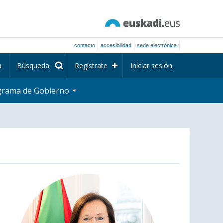
contacto
accesibilidad
sede electrónica
a
Búsqueda
Regístrate
Iniciar sesión
grama de Gobierno