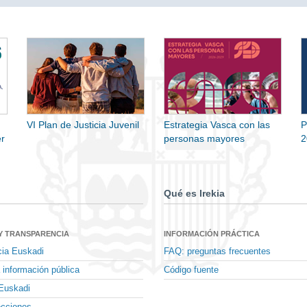
VI Plan de Justicia Juvenil
Estrategia Vasca con las
P
r
personas mayores
2
Qué es Irekia
Y TRANSPARENCIA
INFORMACIÓN PRÁCTICA
cia Euskadi
FAQ: preguntas frecuentes
 información pública
Código fuente
Euskadi
ecciones