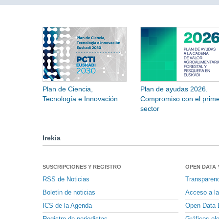
Plan de Ciencia,
Plan de ayudas 2026.
Tecnología e Innovación
Compromiso con el prime
sector
Irekia
SUSCRIPCIONES Y REGISTRO
OPEN DATA 
RSS de Noticias
Transparen
Boletín de noticias
Acceso a la
ICS de la Agenda
Open Data 
Registro de periodistas
Gráficos el