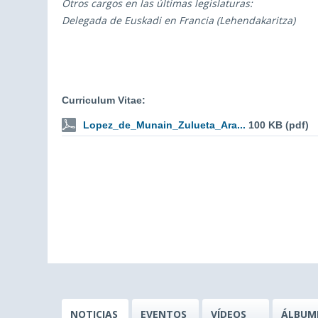
Otros cargos en las últimas legislaturas:
Delegada de Euskadi en Francia (Lehendakaritza)
Curriculum Vitae:
Lopez_de_Munain_Zulueta_Ara...
100 KB (pdf)
NOTICIAS
EVENTOS
VÍDEOS
ÁLBUM