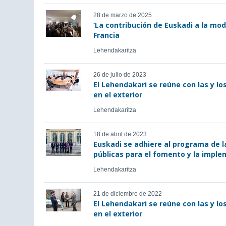
28 de marzo de 2025
‘La contribución de Euskadi a la mod
Francia
Lehendakaritza
26 de julio de 2023
El Lehendakari se reúne con las y l
en el exterior
Lehendakaritza
18 de abril de 2023
Euskadi se adhiere al programa de l
públicas para el fomento y la impl
Lehendakaritza
21 de diciembre de 2022
El Lehendakari se reúne con las y l
en el exterior