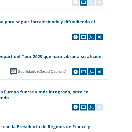
o para seguir fortaleciendo y difundiendo el
épart del Tour 2023 que hará vibrar a su afición
Subtitulado (Closed Captions)
na Europa fuerte y más integrada, ante "el
endo
ne con la Presidenta de Régions de France y