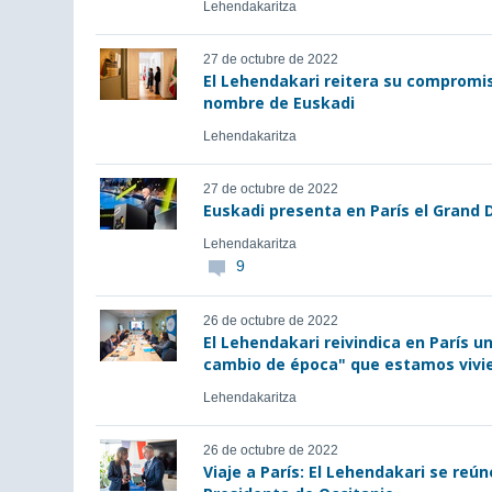
Lehendakaritza
27 de octubre de 2022
El Lehendakari reitera su compromis
nombre de Euskadi
Lehendakaritza
27 de octubre de 2022
Euskadi presenta en París el Grand D
Lehendakaritza
9
26 de octubre de 2022
El Lehendakari reivindica en París u
cambio de época" que estamos vivi
Lehendakaritza
26 de octubre de 2022
Viaje a París: El Lehendakari se reú