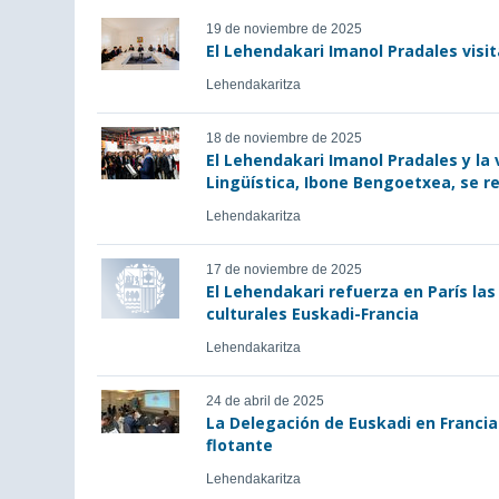
19 de noviembre de 2025
El Lehendakari Imanol Pradales visit
Lehendakaritza
18 de noviembre de 2025
El Lehendakari Imanol Pradales y la 
Lingüística, Ibone Bengoetxea, se re
Lehendakaritza
17 de noviembre de 2025
El Lehendakari refuerza en París las
culturales Euskadi-Francia
Lehendakaritza
24 de abril de 2025
La Delegación de Euskadi en Francia 
flotante
Lehendakaritza