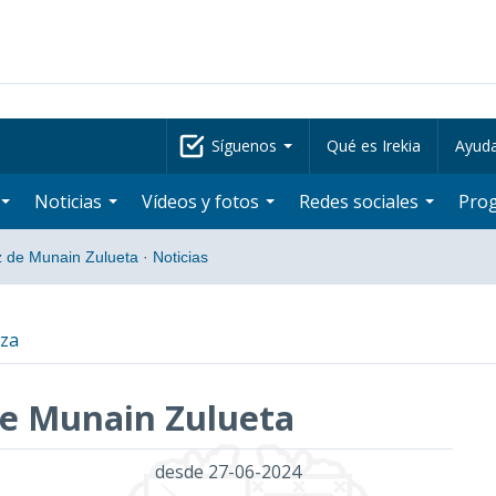
Síguenos
Qué es Irekia
Ayud
Noticias
Vídeos y fotos
Redes sociales
Pro
 de Munain Zulueta
·
Noticias
tza
de Munain Zulueta
desde 27-06-2024