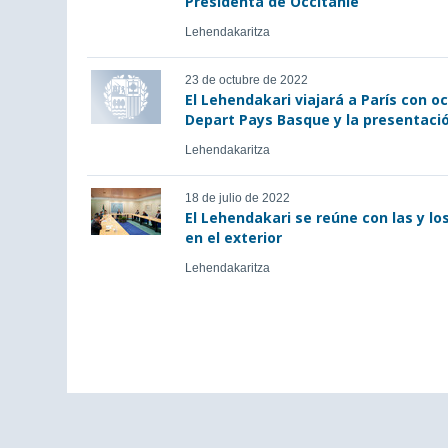
Presidenta de Occitanie
Lehendakaritza
23 de octubre de 2022
El Lehendakari viajará a París con o
Depart Pays Basque y la presentació
Lehendakaritza
18 de julio de 2022
El Lehendakari se reúne con las y l
en el exterior
Lehendakaritza