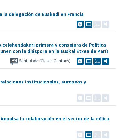
a la delegación de Euskadi en Francia
vicelehendakari primera y consejera de Política
unen con la diáspora en la Euskal Etxea de París
Subtitulado (Closed Captions)
 relaciones institucionales, europeas y
impulsa la colaboración en el sector de la eólica