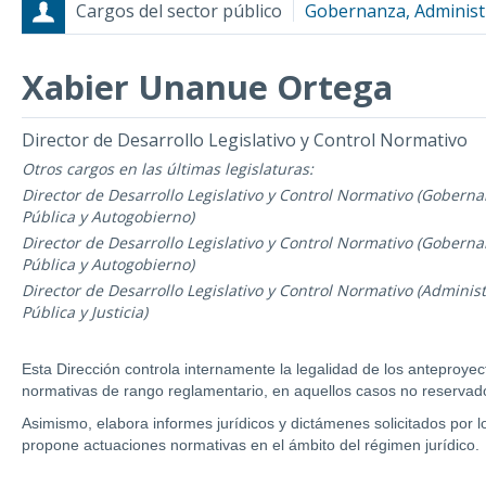
Cargos del sector público
Gobernanza, Administr
Xabier Unanue Ortega
Cargos
Fecha de inicio - Fecha fin
Director de Desarrollo Legislativo y Control Normativo
Otros cargos en las últimas legislaturas:
Director de Desarrollo Legislativo y Control Normativo (Gobern
Pública y Autogobierno)
Director de Desarrollo Legislativo y Control Normativo (Gobern
Pública y Autogobierno)
Director de Desarrollo Legislativo y Control Normativo (Adminis
Pública y Justicia)
Esta Dirección controla internamente la legalidad de los anteproyec
normativas de rango reglamentario, en aquellos casos no reservado
Asimismo, elabora informes jurídicos y dictámenes solicitados po
propone actuaciones normativas en el ámbito del régimen jurídico.