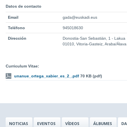
Datos de contacto
Email
gada@euskadi.eus
Teléfono
945018630
Dirección
Donostia-San Sebastián, 1 - Lakua
01010, Vitoria-Gasteiz, Araba/Álava
Curriculum Vitae:
unanue_ortega_xabier_es_2_.pdf
70 KB (pdf)
NOTICIAS
EVENTOS
VÍDEOS
ÁLBUMES
DA