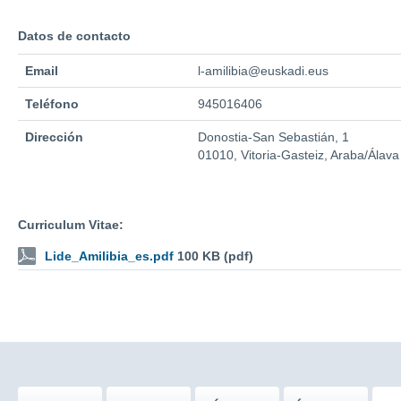
Datos de contacto
Email
l-amilibia@euskadi.eus
Teléfono
945016406
Dirección
Donostia-San Sebastián, 1
01010, Vitoria-Gasteiz, Araba/Álava
Curriculum Vitae:
Lide_Amilibia_es.pdf
100 KB (pdf)