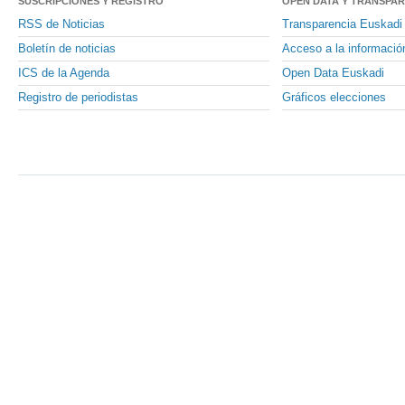
SUSCRIPCIONES Y REGISTRO
OPEN DATA Y TRANSPA
RSS de Noticias
Transparencia Euskadi
Boletín de noticias
Acceso a la informació
ICS de la Agenda
Open Data Euskadi
Registro de periodistas
Gráficos elecciones