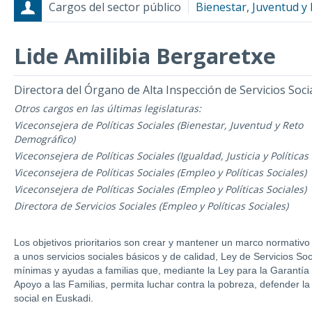
Cargos del sector público
Bienestar, Juventud y
Lide Amilibia Bergaretxe
Cargos
Fecha de inicio - Fecha fin
Directora del Órgano de Alta Inspección de Servicios Soci
Otros cargos en las últimas legislaturas:
Viceconsejera de Políticas Sociales (Bienestar, Juventud y Reto
Demográfico)
Viceconsejera de Políticas Sociales (Igualdad, Justicia y Políticas
Viceconsejera de Políticas Sociales (Empleo y Políticas Sociales)
Viceconsejera de Políticas Sociales (Empleo y Políticas Sociales)
Directora de Servicios Sociales (Empleo y Políticas Sociales)
Los objetivos prioritarios son crear y mantener un marco normativo
a unos servicios sociales básicos y de calidad, Ley de Servicios Soc
mínimas y ayudas a familias que, mediante la Ley para la Garantía d
Apoyo a las Familias, permita luchar contra la pobreza, defender l
social en Euskadi.