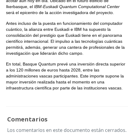
acotar aún hoy en día. Ubicado en el futuro edificio de
Ikerbasque, el
IBM-Euskadi Quantum Computational Center
será el epicentro de la acción investigadora del proyecto.
Antes incluso de la puesta en funcionamiento del computador
cuántico, la alianza entre Euskadi e IBM ha supuesto la
consolidación del prestigio que Euskadi tiene en el panorama
científico internacional. El impulso a las tecnologías cuánticas
permitirá, además, generar una cantera de profesionales de la
investigación que liderarán dicho campo.
En total, Basque Quantum prevé una inversión directa superior
a los 120 millones de euros hasta 2028, entre las
administraciones vascas participantes. Este importe supone la
mayor inversión realizada hasta el momento en una
infraestructura científica por parte de las instituciones vascas.
Comentarios
Los comentarios en este documento están cerrados.