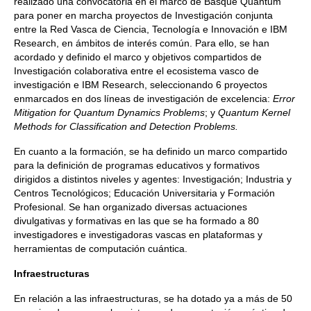
realizado una convocatoria en el marco de Basque Quantum
para poner en marcha proyectos de Investigación conjunta
entre la Red Vasca de Ciencia, Tecnología e Innovación e IBM
Research, en ámbitos de interés común. Para ello, se han
acordado y definido el marco y objetivos compartidos de
Investigación colaborativa entre el ecosistema vasco de
investigación e IBM Research, seleccionando 6 proyectos
enmarcados en dos líneas de investigación de excelencia:
Error
Mitigation for Quantum Dynamics Problems
; y
Quantum Kernel
Methods for Classification and Detection Problems.
En cuanto a la formación, se ha definido un marco compartido
para la definición de programas educativos y formativos
dirigidos a distintos niveles y agentes: Investigación; Industria y
Centros Tecnológicos; Educación Universitaria y Formación
Profesional. Se han organizado diversas actuaciones
divulgativas y formativas en las que se ha formado a 80
investigadores e investigadoras vascas en plataformas y
herramientas de computación cuántica.
Infraestructuras
En relación a las infraestructuras, se ha dotado ya a más de 50