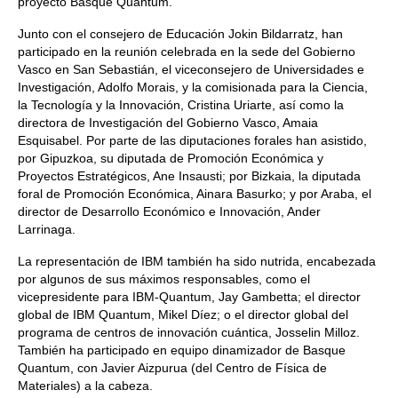
proyecto Basque Quantum.
Junto con el consejero de Educación Jokin Bildarratz, han
participado en la reunión celebrada en la sede del Gobierno
Vasco en San Sebastián, el viceconsejero de Universidades e
Investigación, Adolfo Morais, y la comisionada para la Ciencia,
la Tecnología y la Innovación, Cristina Uriarte, así como la
directora de Investigación del Gobierno Vasco, Amaia
Esquisabel. Por parte de las diputaciones forales han asistido,
por Gipuzkoa, su diputada de Promoción Económica y
Proyectos Estratégicos, Ane Insausti; por Bizkaia, la diputada
foral de Promoción Económica, Ainara Basurko; y por Araba, el
director de Desarrollo Económico e Innovación, Ander
Larrinaga.
La representación de IBM también ha sido nutrida, encabezada
por algunos de sus máximos responsables, como el
vicepresidente para IBM-Quantum, Jay Gambetta; el director
global de IBM Quantum, Mikel Díez; o el director global del
programa de centros de innovación cuántica, Josselin Milloz.
También ha participado en equipo dinamizador de Basque
Quantum, con Javier Aizpurua (del Centro de Física de
Materiales) a la cabeza.