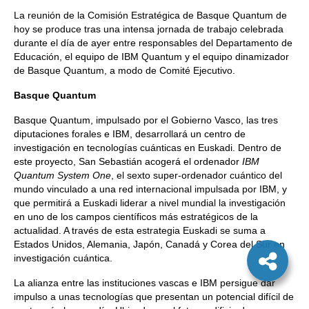
La reunión de la Comisión Estratégica de Basque Quantum de
hoy se produce tras una intensa jornada de trabajo celebrada
durante el día de ayer entre responsables del Departamento de
Educación, el equipo de IBM Quantum y el equipo dinamizador
de Basque Quantum, a modo de Comité Ejecutivo.
Basque Quantum
Basque Quantum, impulsado por el Gobierno Vasco, las tres
diputaciones forales e IBM, desarrollará un centro de
investigación en tecnologías cuánticas en Euskadi. Dentro de
este proyecto, San Sebastián acogerá el ordenador
IBM
Quantum System One
, el sexto super-ordenador cuántico del
mundo vinculado a una red internacional impulsada por IBM, y
que permitirá a Euskadi liderar a nivel mundial la investigación
en uno de los campos científicos más estratégicos de la
actualidad. A través de esta estrategia Euskadi se suma a
Estados Unidos, Alemania, Japón, Canadá y Corea del Sur en
investigación cuántica.
La alianza entre las instituciones vascas e IBM persigue dar
impulso a unas tecnologías que presentan un potencial difícil de