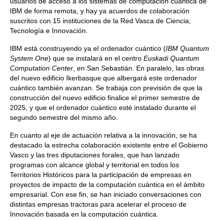
usuarios de acceso a los sistemas de computación cuántica de
IBM de forma remota, y hay ya acuerdos de colaboración
suscritos con 15 instituciones de la Red Vasca de Ciencia,
Tecnología e Innovación.
IBM está construyendo ya el ordenador cuántico (
IBM Quantum
System One
) que se instalará en el centro
Euskadi Quantum
Computation Center
, en San Sebastián. En paralelo, las obras
del nuevo edificio Ikerbasque que albergará este ordenador
cuántico también avanzan. Se trabaja con previsión de que la
construcción del nuevo edificio finalice el primer semestre de
2025, y que el ordenador cuántico esté instalado durante el
segundo semestre del mismo año.
En cuanto al eje de actuación relativa a la innovación, se ha
destacado la estrecha colaboración existente entre el Gobierno
Vasco y las tres diputaciones forales, que han lanzado
programas con alcance global y territorial en todos los
Territorios Históricos para la participación de empresas en
proyectos de impacto de la computación cuántica en el ámbito
empresarial. Con ese fin, se han iniciado conversaciones con
distintas empresas tractoras para acelerar el proceso de
Innovación basada en la computación cuántica.