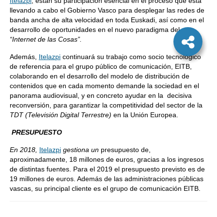
Itelazpi
,
están su participación esencial en el proceso que está
llevando a cabo el Gobierno Vasco para desplegar las redes de
banda ancha de alta velocidad en toda Euskadi, así como en el
desarrollo de oportunidades en el nuevo paradigma del
“Internet de las Cosas”.
Además,
Itelazpi
continuará su trabajo como socio tecnológico
de referencia para el grupo público de comunicación, EITB,
colaborando en el desarrollo del modelo de distribución de
contenidos que en cada momento demande la sociedad en el
panorama audiovisual, y en concreto ayudar en la decisiva
reconversión, para garantizar la competitividad del sector de la
TDT (Televisión Digital Terrestre)
en la Unión Europea.
PRESUPUESTO
En 2018,
Itelazpi
gestiona un
presupuesto de,
aproximadamente, 18 millones de euros, gracias a los ingresos
de distintas fuentes. Para el 2019 el presupuesto previsto es de
19 millones de euros. Además de las administraciones públicas
vascas, su principal cliente es el grupo de comunicación EITB.