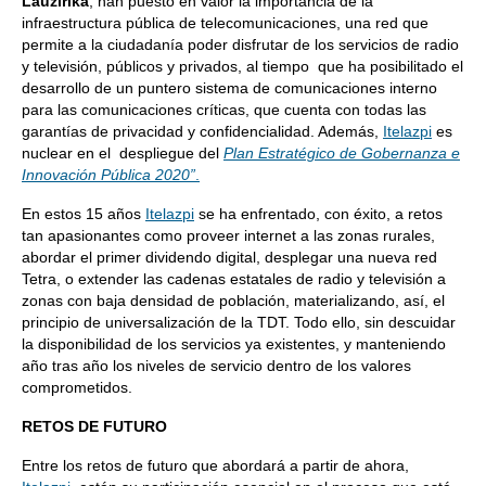
Lauzirika
, han puesto en valor la importancia de la
infraestructura pública de telecomunicaciones, una red que
permite a la ciudadanía poder disfrutar de los servicios de radio
y televisión, públicos y privados, al tiempo que ha posibilitado el
desarrollo de un puntero sistema de comunicaciones interno
para las comunicaciones críticas, que cuenta con todas las
garantías de privacidad y confidencialidad. Además,
Itelazpi
es
nuclear en el despliegue del
Plan Estratégico de Gobernanza e
Innovación Pública 2020”
.
En estos 15 años
Itelazpi
se ha enfrentado, con éxito, a retos
tan apasionantes como proveer internet a las zonas rurales,
abordar el primer dividendo digital, desplegar una nueva red
Tetra, o extender las cadenas estatales de radio y televisión a
zonas con baja densidad de población, materializando, así, el
principio de universalización de la TDT. Todo ello, sin descuidar
la disponibilidad de los servicios ya existentes, y manteniendo
año tras año los niveles de servicio dentro de los valores
comprometidos.
RETOS DE FUTURO
Entre los retos de futuro que abordará a partir de ahora,