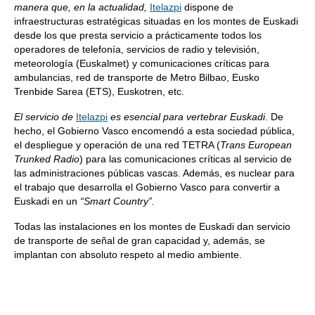
manera que, en la actualidad,
Itelazpi
dispone de
infraestructuras estratégicas situadas en los montes de Euskadi
desde los que presta servicio a prácticamente todos los
operadores de telefonía, servicios de radio y televisión,
meteorología (Euskalmet) y comunicaciones críticas para
ambulancias, red de transporte de Metro Bilbao, Eusko
Trenbide Sarea (ETS), Euskotren, etc.
El servicio de
Itelazpi
es esencial para vertebrar Euskadi
. De
hecho, el Gobierno Vasco encomendó a esta sociedad pública,
el despliegue y operación de una red TETRA (
Trans European
Trunked Radio
) para las comunicaciones críticas al servicio de
las administraciones públicas vascas. Además, es nuclear para
el trabajo que desarrolla el Gobierno Vasco para convertir a
Euskadi en un
“Smart Country”.
Todas las instalaciones en los montes de Euskadi dan servicio
de transporte de señal de gran capacidad y, además, se
implantan con absoluto respeto al medio ambiente.