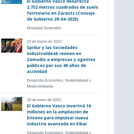
El Gobierno Vasco desafecta
2.752 metros cuadrados de suelo
ferroviario en Zarautz (Consejo
de Gobierno 29-04-2025)
Movilidad Sostenible
23 de marzo de 2023
Sprilur y las Sociedades
Industrialdeak reúnen en
Zamudio a empresas y agentes
públicos por sus 40 años de
actividad
Desarrollo Económico, Sostenibilidad y
Medio Ambiente
20 de enero de 2022
El Gobierno Vasco invertirá 16
millones en la ampliación de
Erisono para impulsar nueva
industria avanzada en Eibar
Desarrollo Económico, Sostenibilidad y