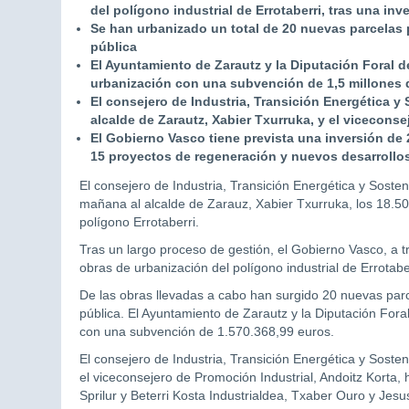
del polígono industrial de Errotaberri, tras una in
Se han urbanizado un total de 20 nuevas parcelas 
pública
El Ayuntamiento de Zarautz y la Diputación Foral 
urbanización con una subvención de 1,5 millones 
El consejero de Industria, Transición Energética y S
alcalde de Zarautz, Xabier Txurruka, y el viceconse
El Gobierno Vasco tiene prevista una inversión de
15 proyectos de regeneración y nuevos desarrollos d
El consejero de Industria, Transición Energética y Soste
mañana al alcalde de Zarauz, Xabier Txurruka, los 18.50
polígono Errotaberri.
Tras un largo proceso de gestión, el Gobierno Vasco, a tr
obras de urbanización del polígono industrial de Errotabe
De las obras llevadas a cabo han surgido 20 nuevas parc
pública. El Ayuntamiento de Zarautz y la Diputación For
con una subvención de 1.570.368,99 euros.
El consejero de Industria, Transición Energética y Sosteni
el viceconsejero de Promoción Industrial, Andoitz Korta, 
Sprilur y Beterri Kosta Industrialdea, Txaber Ouro y Jes