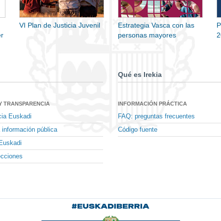
VI Plan de Justicia Juvenil
Estrategia Vasca con las
P
r
personas mayores
2
Qué es Irekia
Y TRANSPARENCIA
INFORMACIÓN PRÁCTICA
cia Euskadi
FAQ: preguntas frecuentes
 información pública
Código fuente
Euskadi
ecciones