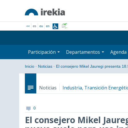
<<
es
eu
en
Participación
Departamentos
Agenda
Inicio
·
Noticias
·
El consejero Mikel Jauregi presenta 1
Noticias
Industria, Transición Energétic
0
El consejero Mikel Jaure