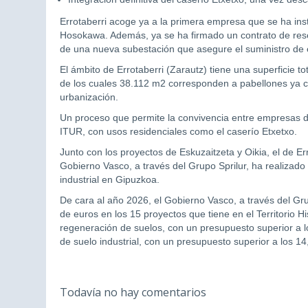
Errotaberri acoge ya a la primera empresa que se ha ins
Hosokawa. Además, ya se ha firmado un contrato de reser
de una nueva subestación que asegure el suministro de e
El ámbito de Errotaberri (Zarautz) tiene una superficie 
de los cuales 38.112 m2 corresponden a pabellones ya c
urbanización.
Un proceso que permite la convivencia entre empresas d
ITUR, con usos residenciales como el caserío Etxetxo.
Junto con los proyectos de Eskuzaitzeta y Oikia, el de E
Gobierno Vasco, a través del Grupo Sprilur, ha realizado
industrial en Gipuzkoa.
De cara al año 2026, el Gobierno Vasco, a través del Grup
de euros en los 15 proyectos que tiene en el Territorio H
regeneración de suelos, con un presupuesto superior a lo
de suelo industrial, con un presupuesto superior a los 14
Todavía no hay comentarios