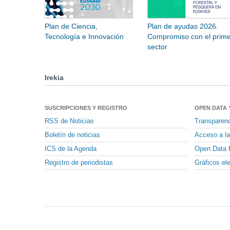
Plan de Ciencia,
Plan de ayudas 2026.
Tecnología e Innovación
Compromiso con el prime
sector
Irekia
SUSCRIPCIONES Y REGISTRO
OPEN DATA 
RSS de Noticias
Transparen
Boletín de noticias
Acceso a la
ICS de la Agenda
Open Data 
Registro de periodistas
Gráficos el