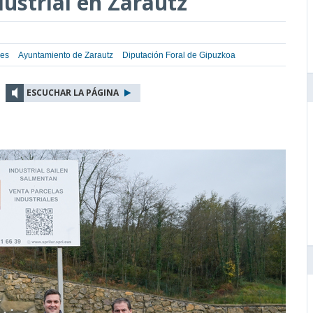
ustrial en Zarautz
les
Ayuntamiento de Zarautz
Diputación Foral de Gipuzkoa
ESCUCHAR LA PÁGINA