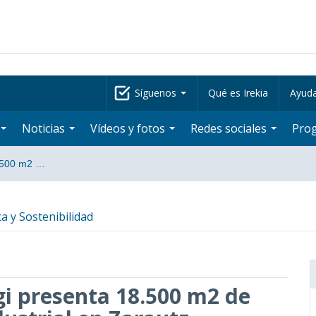
Síguenos
Qué es Irekia
Ayud
Noticias
Vídeos y fotos
Redes sociales
Pro
8.500 m2 …
a y Sostenibilidad
gi presenta 18.500 m2 de