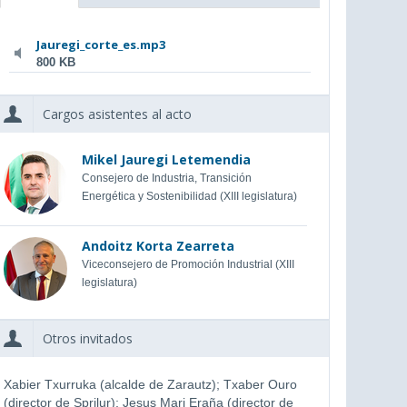
Jauregi_corte_es.mp3
800 KB
Cargos asistentes al acto
Mikel Jauregi Letemendia
Consejero de Industria, Transición
Energética y Sostenibilidad (XIII legislatura)
Andoitz Korta Zearreta
Viceconsejero de Promoción Industrial (XIII
legislatura)
Otros invitados
Xabier Txurruka (alcalde de Zarautz); Txaber Ouro
(director de Sprilur); Jesus Mari Eraña (director de