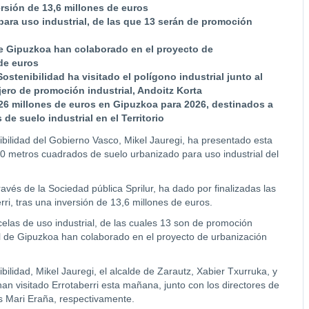
versión de 13,6 millones de euros
para uso industrial, de las que 13 serán de promoción
de Gipuzkoa han colaborado en el proyecto de
de euros
ostenibilidad ha visitado el polígono industrial junto al
jero de promoción industrial, Andoitz Korta
 26 millones de euros en Gipuzkoa para 2026, destinados a
e suelo industrial en el Territorio
nibilidad del Gobierno Vasco, Mikel Jauregi, ha presentado esta
0 metros cuadrados de suelo urbanizado para uso industrial del
avés de la Sociedad pública Sprilur, ha dado por finalizadas las
rri, tras una inversión de 13,6 millones de euros.
elas de uso industrial, de las cuales 13 son de promoción
al de Gipuzkoa han colaborado en el proyecto de urbanización
bilidad, Mikel Jauregi, el alcalde de Zarautz, Xabier Txurruka, y
han visitado Errotaberri esta mañana, junto con los directores de
us Mari Eraña, respectivamente.