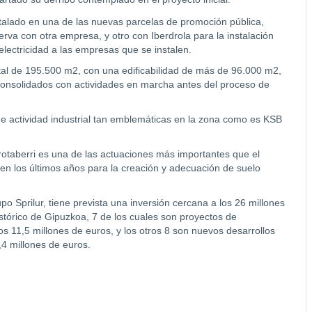
talado en una de las nuevas parcelas de promoción pública,
va con otra empresa, y otro con Iberdrola para la instalación
lectricidad a las empresas que se instalen.
total de 195.500 m2, con una edificabilidad de más de 96.000 m2,
onsolidados con actividades en marcha antes del proceso de
e actividad industrial tan emblemáticas en la zona como es KSB
rrotaberri es una de las actuaciones más importantes que el
 en los últimos años para la creación y adecuación de suelo
o Sprilur, tiene prevista una inversión cercana a los 26 millones
istórico de Gipuzkoa, 7 de los cuales son proyectos de
s 11,5 millones de euros, y los otros 8 son nuevos desarrollos
,4 millones de euros.