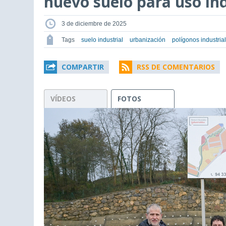
nuevo suelo para uso ind
3 de diciembre de 2025
Tags
suelo industrial
urbanización
polígonos industria
COMPARTIR
RSS DE COMENTARIOS
VÍDEOS
FOTOS