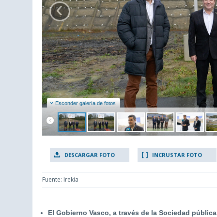
‹
Esconder galería de fotos
DESCARGAR FOTO
INCRUSTAR FOTO
Fuente: Irekia
El Gobierno Vasco, a través de la Sociedad pública