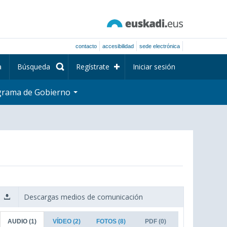
contacto
accesibilidad
sede electrónica
a
Búsqueda
Regístrate
Iniciar sesión
grama de Gobierno
Descargas medios de comunicación
AUDIO
(1)
VÍDEO
(2)
FOTOS
(8)
PDF
(0)