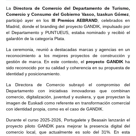
La
Directora de Comercio del Departamento de Turismo,
Comercio y Consumo del Gobierno Vasco, Izaskun Gómez
,
participó ayer en los
III Premios AEBRAND
, celebrados en
Madrid, donde el branding del proyecto GANDIK, impulsado por
el Departamento y PUNTUEUS, estaba nominado y recibió el
galardón de la categoría Plata.
La ceremonia, reunió a destacadas marcas y agencias en un
reconocimiento a los mejores proyectos de construcción y
gestión de marca. En este contexto, el
proyecto GANDIK
ha
sido reconocido por su calidad y coherencia en su propuesta de
identidad y posicionamiento.
La Directora de Comercio subrayó el compromiso del
Departamento con iniciativas innovadoras que combinan
comercio, digitalización, juventud y euskera, y que proyectan la
imagen de Euskadi como referente en transformación comercial
con identidad propia, como es el caso de GANDIK.
Durante el curso 2025-2026, Portugalete y Beasain lanzarán el
proyecto piloto GANDIK para mejorar la presencia digital del
comercio local, que actualmente es solo del 31%. En esta