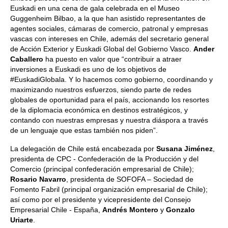
Euskadi en una cena de gala celebrada en el Museo
Guggenheim Bilbao, a la que han asistido representantes de
agentes sociales, cámaras de comercio, patronal y empresas
vascas con intereses en Chile, además del secretario general
de Acción Exterior y Euskadi Global del Gobierno Vasco.
Ander
Caballero
ha puesto en valor que “contribuir a atraer
inversiones a Euskadi es uno de los objetivos de
#EuskadiGlobala. Y lo hacemos como gobierno, coordinando y
maximizando nuestros esfuerzos, siendo parte de redes
globales de oportunidad para el país, accionando los resortes
de la diplomacia económica en destinos estratégicos, y
contando con nuestras empresas y nuestra diáspora a través
de un lenguaje que estas también nos piden”.
La delegación de Chile está encabezada por
Susana Jiménez
,
presidenta de CPC - Confederación de la Producción y del
Comercio (principal confederación empresarial de Chile);
Rosario Navarro
, presidenta de SOFOFA – Sociedad de
Fomento Fabril (principal organización empresarial de Chile);
así como por el presidente y vicepresidente del Consejo
Empresarial Chile - España,
Andrés Montero
y
Gonzalo
Uriarte
.