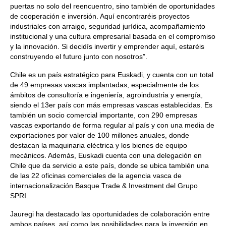
puertas no solo del reencuentro, sino también de oportunidades
de cooperación e inversión. Aquí encontraréis proyectos
industriales con arraigo, seguridad jurídica, acompañamiento
institucional y una cultura empresarial basada en el compromiso
y la innovación. Si decidís invertir y emprender aquí, estaréis
construyendo el futuro junto con nosotros”.
Chile es un país estratégico para Euskadi, y cuenta con un total
de 49 empresas vascas implantadas, especialmente de los
ámbitos de consultoría e ingeniería, agroindustria y energía,
siendo el 13er país con más empresas vascas establecidas. Es
también un socio comercial importante, con 290 empresas
vascas exportando de forma regular al país y con una media de
exportaciones por valor de 100 millones anuales, donde
destacan la maquinaria eléctrica y los bienes de equipo
mecánicos. Además, Euskadi cuenta con una delegación en
Chile que da servicio a este país, donde se ubica también una
de las 22 oficinas comerciales de la agencia vasca de
internacionalización Basque Trade & Investment del Grupo
SPRI.
Jauregi ha destacado las oportunidades de colaboración entre
ambos países, así como las posibilidades para la inversión en