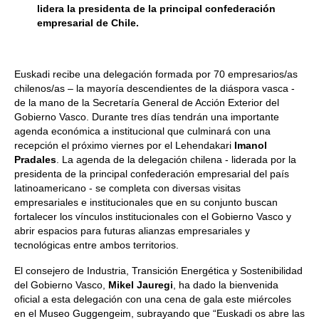
lidera la presidenta de la principal confederación
empresarial de Chile.
Euskadi recibe una delegación formada por 70 empresarios/as
chilenos/as – la mayoría descendientes de la diáspora vasca -
de la mano de la Secretaría General de Acción Exterior del
Gobierno Vasco. Durante tres días tendrán una importante
agenda económica a institucional que culminará con una
recepción el próximo viernes por el Lehendakari
Imanol
Pradales
. La agenda de la delegación chilena - liderada por la
presidenta de la principal confederación empresarial del país
latinoamericano - se completa con diversas visitas
empresariales e institucionales que en su conjunto buscan
fortalecer los vínculos institucionales con el Gobierno Vasco y
abrir espacios para futuras alianzas empresariales y
tecnológicas entre ambos territorios.
El consejero de Industria, Transición Energética y Sostenibilidad
del Gobierno Vasco,
Mikel Jauregi
, ha dado la bienvenida
oficial a esta delegación con una cena de gala este miércoles
en el Museo Guggengeim, subrayando que “Euskadi os abre las