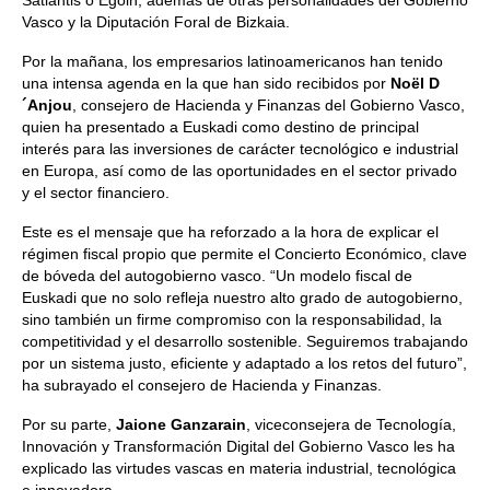
Satlantis o Egoin, además de otras personalidades del Gobierno
Vasco y la Diputación Foral de Bizkaia.
Por la mañana, los empresarios latinoamericanos han tenido
una intensa agenda en la que han sido recibidos por
Noël D
´Anjou
, consejero de Hacienda y Finanzas del Gobierno Vasco,
quien ha presentado a Euskadi como destino de principal
interés para las inversiones de carácter tecnológico e industrial
en Europa, así como de las oportunidades en el sector privado
y el sector financiero.
Este es el mensaje que ha reforzado a la hora de explicar el
régimen fiscal propio que permite el Concierto Económico, clave
de bóveda del autogobierno vasco. “Un modelo fiscal de
Euskadi que no solo refleja nuestro alto grado de autogobierno,
sino también un firme compromiso con la responsabilidad, la
competitividad y el desarrollo sostenible. Seguiremos trabajando
por un sistema justo, eficiente y adaptado a los retos del futuro”,
ha subrayado el consejero de Hacienda y Finanzas.
Por su parte,
Jaione Ganzarain
, viceconsejera de Tecnología,
Innovación y Transformación Digital del Gobierno Vasco les ha
explicado las virtudes vascas en materia industrial, tecnológica