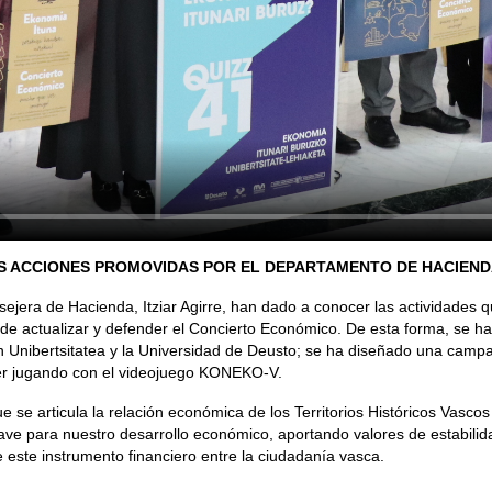
S ACCIONES PROMOVIDAS POR EL DEPARTAMENTO DE HACIENDA
ejera de Hacienda, Itziar Agirre, han dado a conocer las actividades
de actualizar y defender el Concierto Económico. De esta forma, se h
ibertsitatea y la Universidad de Deusto; se ha diseñado una campaña 
er jugando con el videojuego KONEKO-V.
se articula la relación económica de los Territorios Históricos Vascos 
lave para nuestro desarrollo económico, aportando valores de estabilida
 este instrumento financiero entre la ciudadanía vasca.