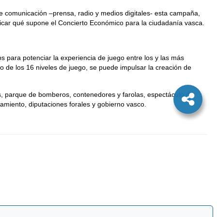
de comunicación –prensa, radio y medios digitales- esta campaña,
plicar qué supone el Concierto Económico para la ciudadanía vasca.
 para potenciar la experiencia de juego entre los y las más
de los 16 niveles de juego, se puede impulsar la creación de
es, parque de bomberos, contenedores y farolas, espectáculo de
ntamiento, diputaciones forales y gobierno vasco.