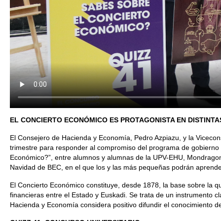
EL CONCIERTO ECONÓMICO ES PROTAGONISTA EN DISTINTA
El Consejero de Hacienda y Economía, Pedro Azpiazu, y la Vicecons
trimestre para responder al compromiso del programa de gobierno 
Económico?”, entre alumnos y alumnas de la UPV-EHU, Mondragon Un
Navidad de BEC, en el que los y las más pequeñas podrán aprend
El Concierto Económico constituye, desde 1878, la base sobre la que 
financieras entre el Estado y Euskadi. Se trata de un instrumento c
Hacienda y Economía considera positivo difundir el conocimiento de