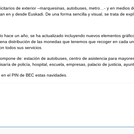
blicitarios de exterior –marquesinas, autobuses, metro…- y en medios 
an en y desde Euskadi. De una forma sencilla y visual, se trata de ex
 hace un año, se ha actualizado incluyendo nuevos elementos gráficos
ena distribución de las monedas que tenemos que recoger en cada uno 
on todos sus servicios.
e compone de: estación de autobuses, centro de asistencia para mayor
isaría de policía, hospital, escuela, empresas, palacio de justicia, ayu
 en el PIN de BEC estas navidades.