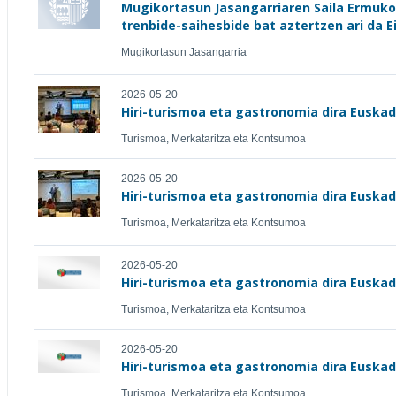
Mugikortasun Jasangarriaren Saila Ermuko
trenbide-saihesbide bat aztertzen ari da E
Mugikortasun Jasangarria
2026-05-20
Hiri-turismoa eta gastronomia dira Euska
Turismoa, Merkataritza eta Kontsumoa
2026-05-20
Hiri-turismoa eta gastronomia dira Euska
Turismoa, Merkataritza eta Kontsumoa
2026-05-20
Hiri-turismoa eta gastronomia dira Euska
Turismoa, Merkataritza eta Kontsumoa
2026-05-20
Hiri-turismoa eta gastronomia dira Euska
Turismoa, Merkataritza eta Kontsumoa