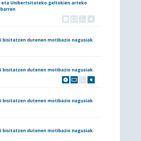
 eta Unibertsitateko geltokien arteko
ibarren
di bisitatzen dutenen motibazio nagusiak
di bisitatzen dutenen motibazio nagusiak
di bisitatzen dutenen motibazio nagusiak
di bisitatzen dutenen motibazio nagusiak