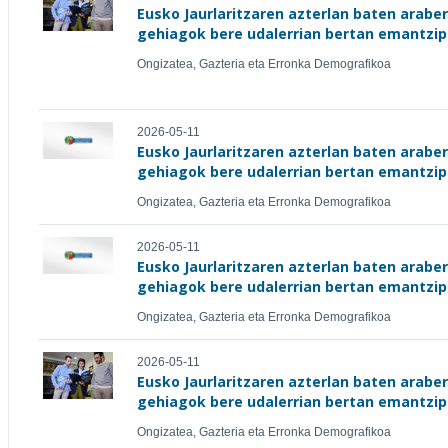
Eusko Jaurlaritzaren azterlan baten arabe
gehiagok bere udalerrian bertan emantzip
Ongizatea, Gazteria eta Erronka Demografikoa
2026-05-11
Eusko Jaurlaritzaren azterlan baten arabe
gehiagok bere udalerrian bertan emantzip
Ongizatea, Gazteria eta Erronka Demografikoa
2026-05-11
Eusko Jaurlaritzaren azterlan baten arabe
gehiagok bere udalerrian bertan emantzip
Ongizatea, Gazteria eta Erronka Demografikoa
2026-05-11
Eusko Jaurlaritzaren azterlan baten arabe
gehiagok bere udalerrian bertan emantzip
Ongizatea, Gazteria eta Erronka Demografikoa