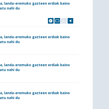
ra, landa-eremuko gazteen erdiak baino
atu nahi du
ra, landa-eremuko gazteen erdiak baino
atu nahi du
ra, landa-eremuko gazteen erdiak baino
atu nahi du
ra, landa-eremuko gazteen erdiak baino
atu nahi du