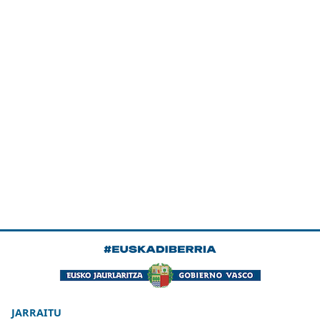
JARRAITU