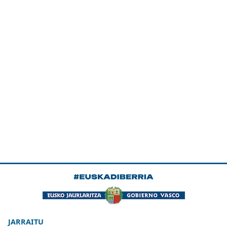
JARRAITU