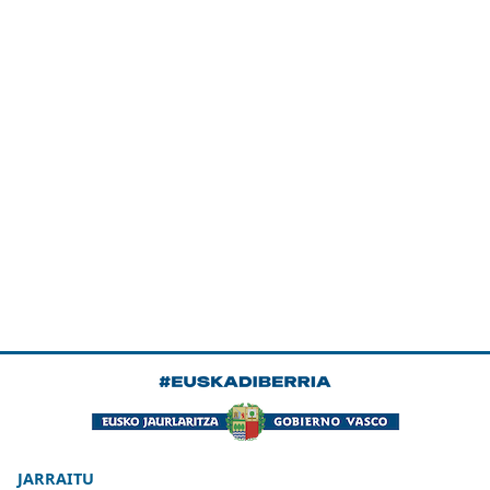
JARRAITU