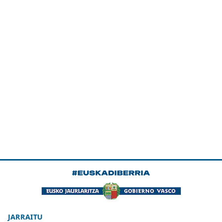
JARRAITU