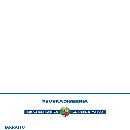
JARRAITU