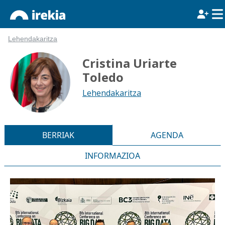
Lehendakaritza
Cristina Uriarte
Toledo
Lehendakaritza
BERRIAK
AGENDA
INFORMAZIOA