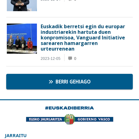
JARRAITU