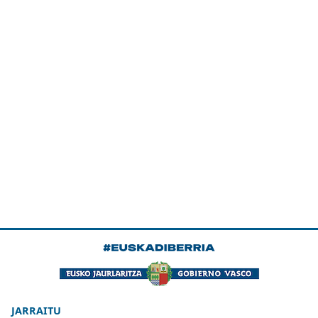
JARRAITU