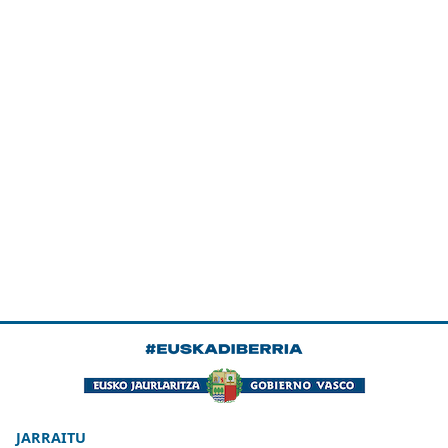
JARRAITU