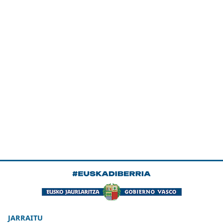
JARRAITU