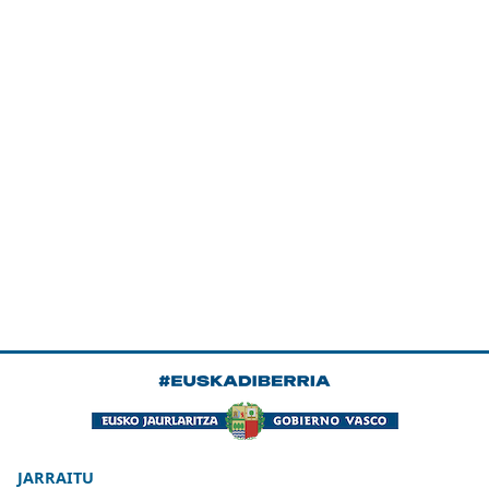
JARRAITU