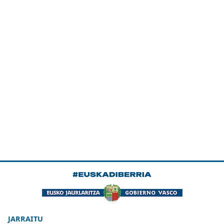
JARRAITU