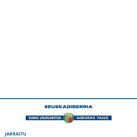
JARRAITU