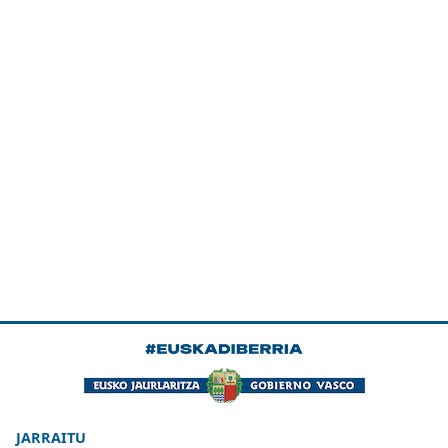
JARRAITU