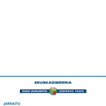
JARRAITU