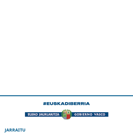
JARRAITU