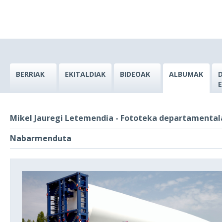
BERRIAK
EKITALDIAK
BIDEOAK
ALBUMAK
Mikel Jauregi Letemendia - Fototeka departamental
Nabarmenduta