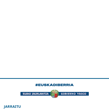
JARRAITU