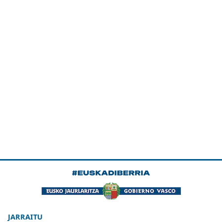
JARRAITU