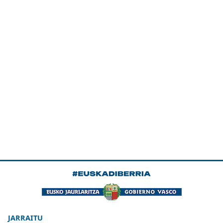
JARRAITU