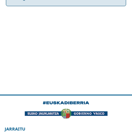
JARRAITU