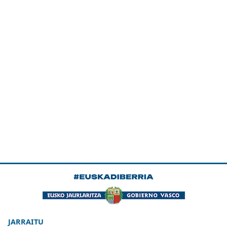
JARRAITU