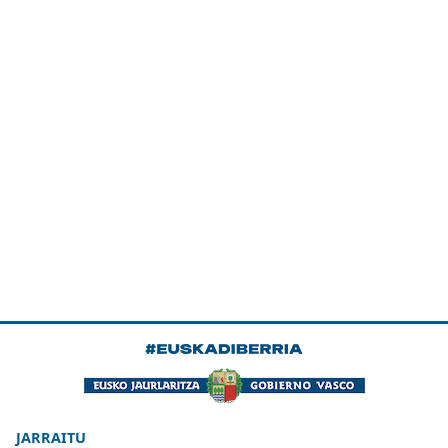
JARRAITU