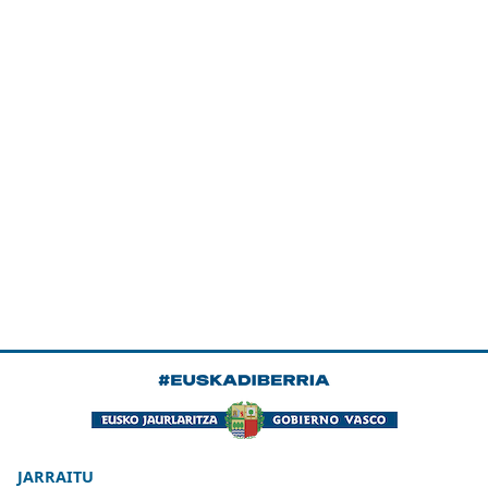
JARRAITU