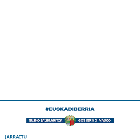
JARRAITU