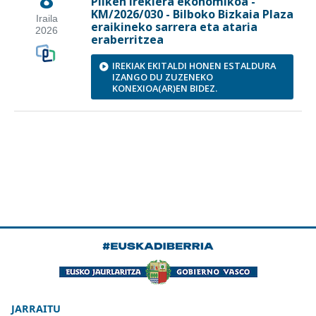
JARRAITU