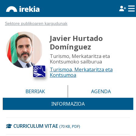
Sektore publikoaren kargudunak
Javier Hurtado
Domínguez
Turismo, Merkataritza eta
Kontsumoko sailburua
Turismoa, Merkataritza eta
Kontsumoa
BERRIAK
AGENDA
INFORMAZIOA
CURRICULUM VITAE
(70 KB, PDF)